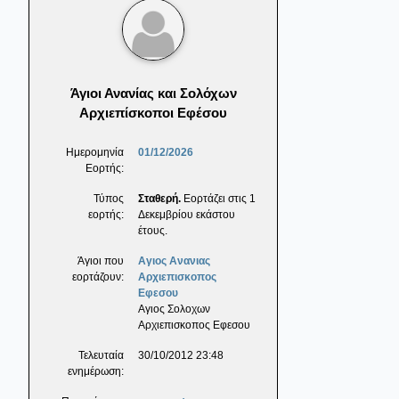
Άγιοι Ανανίας και Σολόχων
Αρχιεπίσκοποι Εφέσου
Ημερομηνία
01/12/2026
Εορτής:
Τύπος
Σταθερή.
Εορτάζει στις 1
εορτής:
Δεκεμβρίου εκάστου
έτους.
Άγιοι που
Αγιος Ανανιας
εορτάζουν:
Αρχιεπισκοπος
Εφεσου
Αγιος Σολοχων
Αρχιεπισκοπος Εφεσου
Τελευταία
30/10/2012 23:48
ενημέρωση: