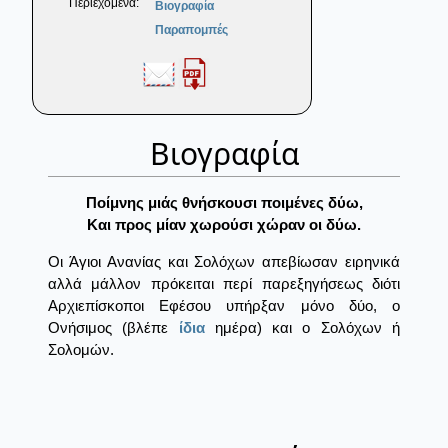
Περιεχόμενα:
Βιογραφία
Παραπομπές
Βιογραφία
Ποίμνης μιάς θνήσκουσι ποιμένες δύω,
Kαι προς μίαν χωρούσι χώραν οι δύω.
Οι Άγιοι Ανανίας και Σολόχων απεβίωσαν ειρηνικά
αλλά μάλλον πρόκειται περί παρεξηγήσεως διότι
Αρχιεπίσκοποι Εφέσου υπήρξαν μόνο δύο, ο
Ονήσιμος (βλέπε
ίδια
ημέρα) και ο Σολόχων ή
Σολομών.