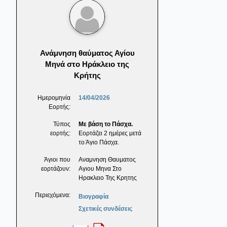
Ανάμνηση θαύματος Αγίου
Μηνά στο Ηράκλειο της
Κρήτης
Ημερομηνία
14/04/2026
Εορτής:
Τύπος
Με βάση το Πάσχα.
εορτής:
Εορτάζει 2 ημέρες μετά
το Άγιο Πάσχα.
Άγιοι που
Αναμνηση Θαυματος
εορτάζουν:
Αγιου Μηνα Στο
Ηρακλειο Της Κρητης
Περιεχόμενα:
Βιογραφία
Σχετικές συνδέσεις