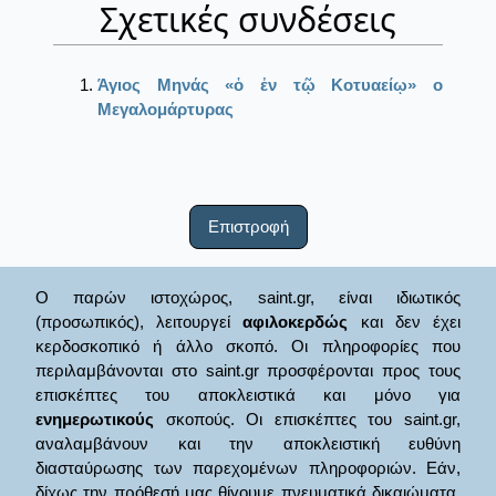
Σχετικές συνδέσεις
Άγιος Μηνάς «ὁ ἐν τῷ Κοτυαείῳ» ο
Μεγαλομάρτυρας
Επιστροφή
Ο παρών ιστοχώρος, saint.gr, είναι ιδιωτικός
(προσωπικός), λειτουργεί
αφιλοκερδώς
και δεν έχει
κερδοσκοπικό ή άλλο σκοπό. Οι πληροφορίες που
περιλαμβάνονται στο saint.gr προσφέρονται προς τους
επισκέπτες του αποκλειστικά και μόνο για
ενημερωτικούς
σκοπούς. Οι επισκέπτες του saint.gr,
αναλαμβάνουν και την αποκλειστική ευθύνη
διασταύρωσης των παρεχομένων πληροφοριών. Εάν,
δίχως την πρόθεσή μας θίγουμε πνευματικά δικαιώματα,