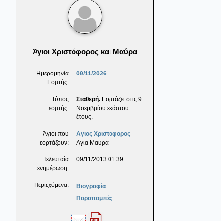
Άγιοι Χριστόφορος και Μαύρα
Ημερομηνία
09/11/2026
Εορτής:
Τύπος
Σταθερή.
Εορτάζει στις 9
εορτής:
Νοεμβρίου εκάστου
έτους.
Άγιοι που
Αγιος Χριστοφορος
εορτάζουν:
Αγια Μαυρα
Τελευταία
09/11/2013 01:39
ενημέρωση:
Περιεχόμενα:
Βιογραφία
Παραπομπές