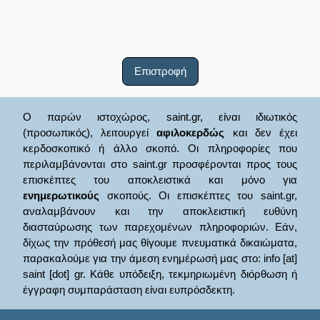
Επιστροφή
Ο παρών ιστοχώρος, saint.gr, είναι ιδιωτικός
(προσωπικός), λειτουργεί
αφιλοκερδώς
και δεν έχει
κερδοσκοπικό ή άλλο σκοπό. Οι πληροφορίες που
περιλαμβάνονται στο saint.gr προσφέρονται προς τους
επισκέπτες του αποκλειστικά και μόνο για
ενημερωτικούς
σκοπούς. Οι επισκέπτες του saint.gr,
αναλαμβάνουν και την αποκλειστική ευθύνη
διασταύρωσης των παρεχομένων πληροφοριών. Εάν,
δίχως την πρόθεσή μας θίγουμε πνευματικά δικαιώματα,
παρακαλούμε για την άμεση ενημέρωσή μας στο: info [at]
saint [dot] gr. Κάθε υπόδειξη, τεκμηριωμένη διόρθωση ή
έγγραφη συμπαράσταση είναι ευπρόσδεκτη.