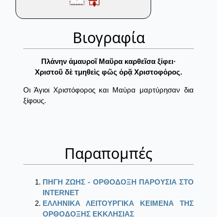
Βιογραφία
Πλάνην ἀμαυροῖ Μαῦρα καρθεῖσα ξίφει·
Χριστοῦ δὲ τμηθεὶς φῶς ὁρᾷ Χριστοφόρος.
Οι Άγιοι Χριστόφορος και Μαύρα μαρτύρησαν δια
ξίφους.
Παραπομπές
ΠΗΓΗ ΖΩΗΣ - ΟΡΘΟΔΟΞΗ ΠΑΡΟΥΣΙΑ ΣΤΟ
ΙΝΤΕRΝΕΤ
ΕΛΛΗΝΙΚΑ ΛΕΙΤΟΥΡΓΙΚΑ ΚΕΙΜΕΝΑ ΤΗΣ
ΟΡΘΟΔΟΞΗΣ ΕΚΚΛΗΣΙΑΣ