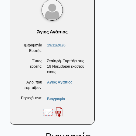
Άγιος Αγάπιος
Ημερομηνία
19/11/2026
Εορτής:
Τύπος
Σταθερή.
Εορτάζει στις
εορτής:
19 Νοεμβρίου εκάστου
έτους.
Άγιοι που
Αγιος Αγαπιος
εορτάζουν:
Περιεχόμενα:
Βιογραφία