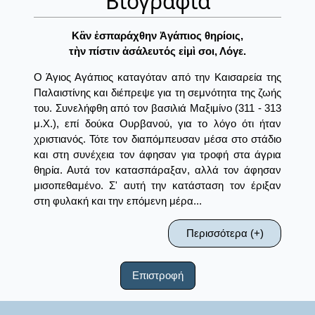
Βιογραφία
Κἂν ἐσπαράχθην Ἀγάπιος θηρίοις,
τὴν πίστιν ἀσάλευτός εἰμὶ σοι, Λόγε.
Ο Άγιος Αγάπιος καταγόταν από την Καισαρεία της
Παλαιστίνης και διέπρεψε για τη σεμνότητα της ζωής
του. Συνελήφθη από τον βασιλιά Μαξιμίνο (311 - 313
μ.Χ.), επί δούκα Ουρβανού, για το λόγο ότι ήταν
χριστιανός. Τότε τον διαπόμπευσαν μέσα στο στάδιο
και στη συνέχεια τον άφησαν για τροφή στα άγρια
θηρία. Αυτά τον κατασπάραξαν, αλλά τον άφησαν
μισοπεθαμένο. Σ' αυτή την κατάσταση τον έριξαν
στη φυλακή και την επόμενη μέρα...
Περισσότερα (+)
Επιστροφή