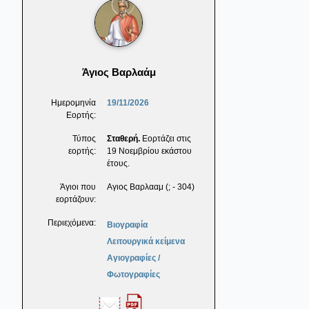
Άγιος Βαρλαάμ
Ημερομηνία
19/11/2026
Εορτής:
Τύπος
Σταθερή.
Εορτάζει στις
εορτής:
19 Νοεμβρίου εκάστου
έτους.
Άγιοι που
Αγιος Βαρλααμ (; - 304)
εορτάζουν:
Περιεχόμενα:
Βιογραφία
Λειτουργικά κείμενα
Αγιογραφίες /
Φωτογραφίες