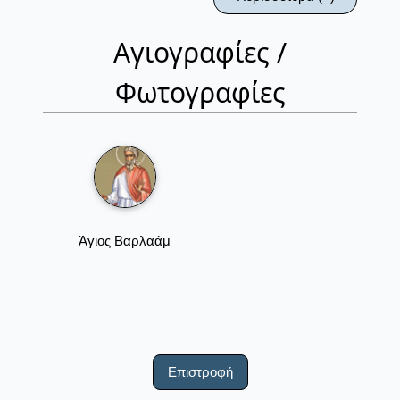
Αγιογραφίες /
Φωτογραφίες
Άγιος Βαρλαάμ
Επιστροφή