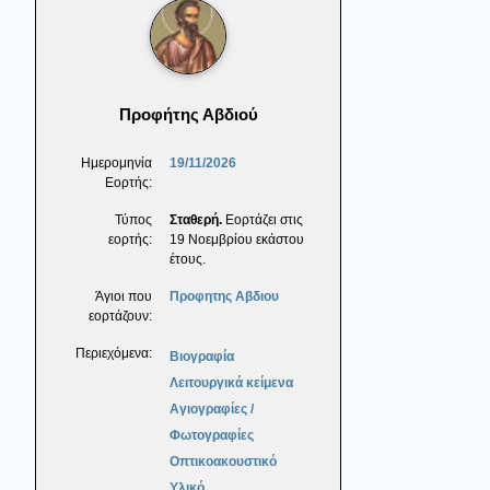
Προφήτης Αβδιού
Ημερομηνία
19/11/2026
Εορτής:
Τύπος
Σταθερή.
Εορτάζει στις
εορτής:
19 Νοεμβρίου εκάστου
έτους.
Άγιοι που
Προφητης Αβδιου
εορτάζουν:
Περιεχόμενα:
Βιογραφία
Λειτουργικά κείμενα
Αγιογραφίες /
Φωτογραφίες
Οπτικοακουστικό
Υλικό