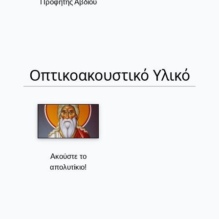
Προφήτης Αβδιού
Οπτικοακουστικό Υλικό
Ακούστε το
απολυτίκιο!