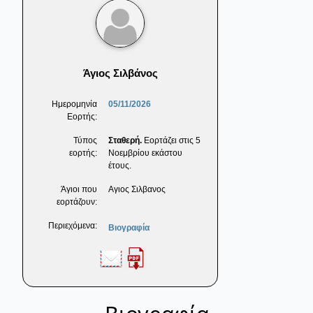
Άγιος Σιλβάνος
Ημερομηνία
05/11/2026
Εορτής:
Τύπος
Σταθερή.
Εορτάζει στις 5
εορτής:
Νοεμβρίου εκάστου
έτους.
Άγιοι που
Αγιος Σιλβανος
εορτάζουν:
Περιεχόμενα:
Βιογραφία