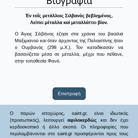
Βιογραφία
Ἐν τοῖς μετάλλοις Σιλβανὸς βεβλημένος,
Λείπει μέταλλα καὶ μεταλλάττει βίον.
Ο Άγιος Σιλβάνος έζησε στα χρόνια του βασιλιά
Μαξιμιανού και όταν άρχοντας της Παλαιστίνης ήταν
ο Ουρβανός (298 μ.Χ.). Τον καταδίκασαν να
βασανίζεται μέσα σε μέταλλα, μέχρι που πέθανε,
στην τοποθεσία Φανό.
Επιστροφή
Ο παρών ιστοχώρος, saint.gr, είναι ιδιωτικός
(προσωπικός), λειτουργεί
αφιλοκερδώς
και δεν έχει
κερδοσκοπικό ή άλλο σκοπό. Οι πληροφορίες που
περιλαμβάνονται στο saint.gr προσφέρονται προς τους