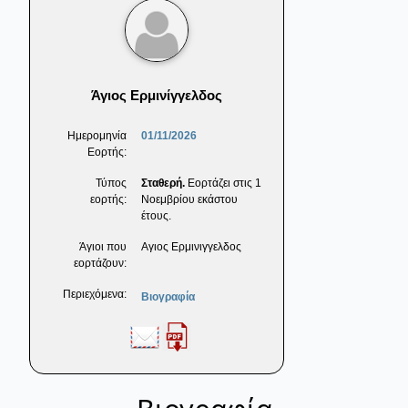
Άγιος Ερμινίγγελδος
Ημερομηνία
01/11/2026
Εορτής:
Τύπος
Σταθερή.
Εορτάζει στις 1
εορτής:
Νοεμβρίου εκάστου
έτους.
Άγιοι που
Αγιος Ερμινιγγελδος
εορτάζουν:
Περιεχόμενα:
Βιογραφία