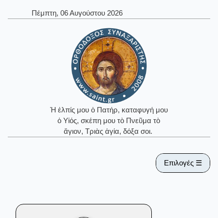
Πέμπτη, 06 Αυγούστου 2026
Ἡ ἐλπίς μου ὁ Πατήρ, καταφυγή μου
ὁ Υἱός, σκέπη μου τὸ Πνεῦμα τὸ
ἅγιον, Τριὰς ἁγία, δόξα σοι.
Επιλογές ☰