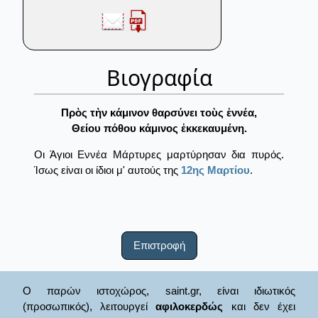
Βιογραφία
Πρὸς τὴν κάμινον θαρσύνει τοὺς ἐννέα,
Θείου πόθου κάμινος ἐκκεκαυμένη.
Οι Άγιοι Εννέα Μάρτυρες μαρτύρησαν δια πυρός.
Ίσως είναι οι ίδιοι μ' αυτούς της
12ης Μαρτίου
.
Επιστροφή
Ο παρών ιστοχώρος, saint.gr, είναι ιδιωτικός
(προσωπικός), λειτουργεί
αφιλοκερδώς
και δεν έχει