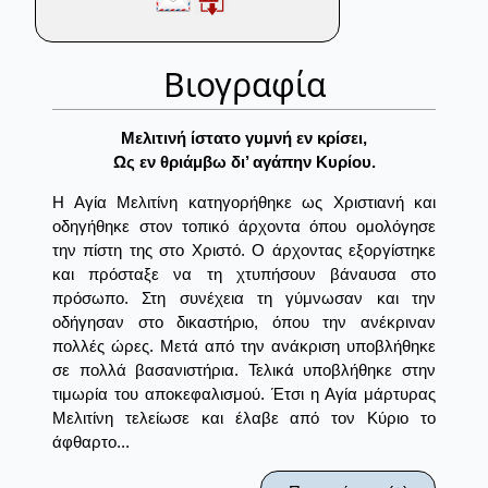
Βιογραφία
Mελιτινή ίστατο γυμνή εν κρίσει,
Ως εν θριάμβω δι’ αγάπην Kυρίου.
Η Αγία Μελιτίνη κατηγορήθηκε ως Χριστιανή και
οδηγήθηκε στον τοπικό άρχοντα όπου ομολόγησε
την πίστη της στο Χριστό. Ο άρχοντας εξοργίστηκε
και πρόσταξε να τη χτυπήσουν βάναυσα στο
πρόσωπο. Στη συνέχεια τη γύμνωσαν και την
οδήγησαν στο δικαστήριο, όπου την ανέκριναν
πολλές ώρες. Μετά από την ανάκριση υποβλήθηκε
σε πολλά βασανιστήρια. Τελικά υποβλήθηκε στην
τιμωρία του αποκεφαλισμού. Έτσι η Αγία μάρτυρας
Μελιτίνη τελείωσε και έλαβε από τον Κύριο το
άφθαρτο...