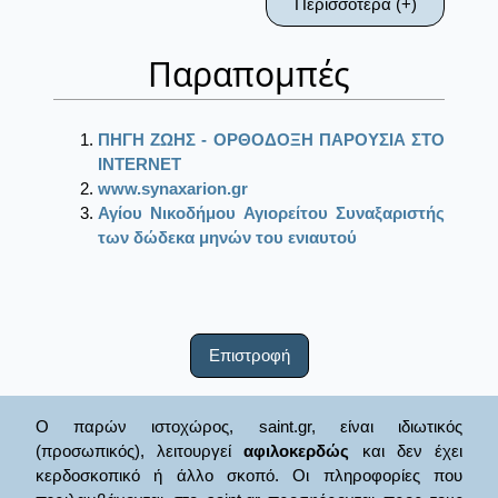
Περισσότερα (+)
Παραπομπές
ΠΗΓΗ ΖΩΗΣ - ΟΡΘΟΔΟΞΗ ΠΑΡΟΥΣΙΑ ΣΤΟ
ΙΝΤΕRΝΕΤ
www.synaxarion.gr
Αγίου Νικοδήμου Αγιορείτου Συναξαριστής
των δώδεκα μηνών του ενιαυτού
Επιστροφή
Ο παρών ιστοχώρος, saint.gr, είναι ιδιωτικός
(προσωπικός), λειτουργεί
αφιλοκερδώς
και δεν έχει
κερδοσκοπικό ή άλλο σκοπό. Οι πληροφορίες που