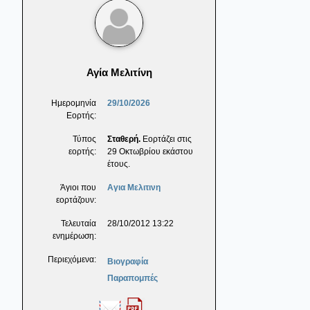
Αγία Μελιτίνη
Ημερομηνία
29/10/2026
Εορτής:
Τύπος
Σταθερή.
Εορτάζει στις
εορτής:
29 Οκτωβρίου εκάστου
έτους.
Άγιοι που
Αγια Μελιτινη
εορτάζουν:
Τελευταία
28/10/2012 13:22
ενημέρωση:
Περιεχόμενα:
Βιογραφία
Παραπομπές