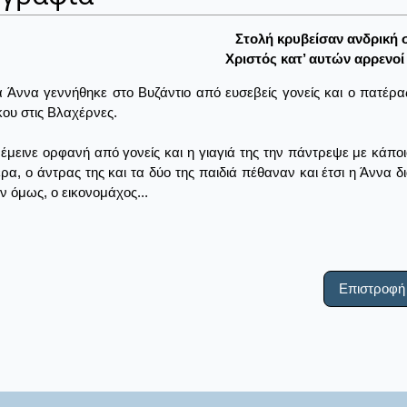
Στολή κρυβείσαν ανδρική 
Xριστός κατ’ αυτών αρρενοί
 Άννα γεννήθηκε στο Βυζάντιο από ευσεβείς γονείς και ο πατέρα
ου στις Βλαχέρνες.
έμεινε ορφανή από γονείς και η γιαγιά της την πάντρεψε με κάποι
ρα, ο άντρας της και τα δύο της παιδιά πέθαναν και έτσι η Άννα 
ν όμως, ο εικονομάχος...
Επιστροφή