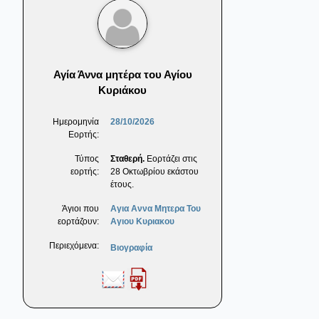
Αγία Άννα μητέρα του Αγίου
Κυριάκου
Ημερομηνία
28/10/2026
Εορτής:
Τύπος
Σταθερή.
Εορτάζει στις
εορτής:
28 Οκτωβρίου εκάστου
έτους.
Άγιοι που
Αγια Αννα Μητερα Του
εορτάζουν:
Αγιου Κυριακου
Περιεχόμενα:
Βιογραφία