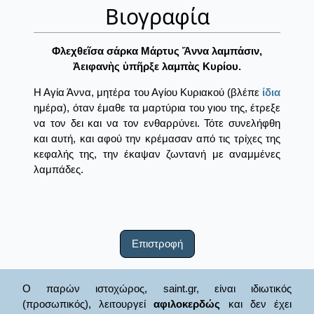
Βιογραφία
Φλεχθεῖσα σάρκα Μάρτυς Ἄννα λαμπάσιν,
Ἀειφανὴς ὑπῆρξε λαμπὰς Κυρίου.
Η Αγία Άννα, μητέρα του Αγίου Κυριακού (βλέπε
ίδια
ημέρα), όταν έμαθε τα μαρτύρια του γιου της, έτρεξε
να τον δει και να τον ενθαρρύνει. Τότε συνελήφθη
και αυτή, και αφού την κρέμασαν από τις τρίχες της
κεφαλής της, την έκαψαν ζωντανή με αναμμένες
λαμπάδες.
Επιστροφή
Ο παρών ιστοχώρος, saint.gr, είναι ιδιωτικός
(προσωπικός), λειτουργεί
αφιλοκερδώς
και δεν έχει