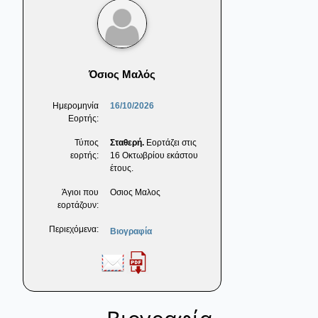
Όσιος Μαλός
Ημερομηνία
16/10/2026
Εορτής:
Τύπος
Σταθερή.
Εορτάζει στις
εορτής:
16 Οκτωβρίου εκάστου
έτους.
Άγιοι που
Οσιος Μαλος
εορτάζουν:
Περιεχόμενα:
Βιογραφία