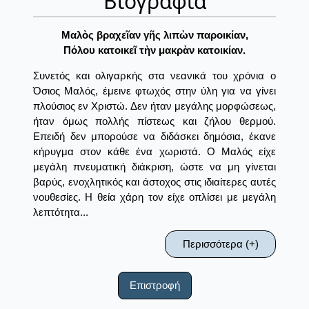
Βιογραφία
Μαλὸς βραχεῖαν γῆς λιπὼν παροικίαν,
Πόλου κατοικεῖ τὴν μακρὰν κατοικίαν.
Συνετός και ολιγαρκής στα νεανικά του χρόνια ο
Όσιος Μαλός, έμεινε φτωχός στην ύλη για να γίνει
πλούσιος εν Χριστώ. Δεν ήταν μεγάλης μορφώσεως,
ήταν όμως πολλής πίστεως και ζήλου θερμού.
Επειδή δεν μπορούσε να διδάσκει δημόσια, έκανε
κήρυγμα στον κάθε ένα χωριστά. Ο Μαλός είχε
μεγάλη πνευματική διάκριση, ώστε να μη γίνεται
βαρύς, ενοχλητικός και άστοχος στις ιδιαίτερες αυτές
νουθεσίες. Η θεία χάρη τον είχε οπλίσει με μεγάλη
λεπτότητα...
Περισσότερα (+)
Επιστροφή