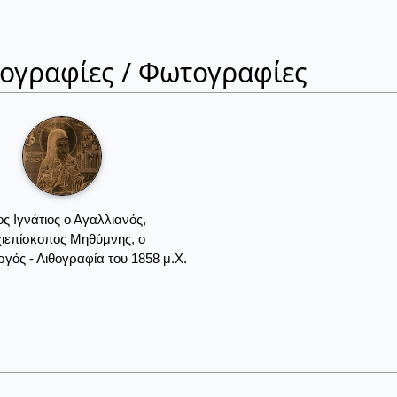
ιογραφίες / Φωτογραφίες
ος Ιγνάτιος ο Αγαλλιανός,
ιεπίσκοπος Μηθύμνης, ο
γός - Λιθογραφία του 1858 μ.Χ.