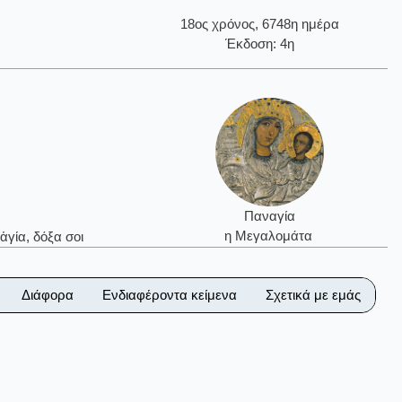
18ος χρόνος, 6748η ημέρα
Έκδοση: 4η
Παναγία
η Μεγαλομάτα
ἁγία, δόξα σοι
Διάφορα
Ενδιαφέροντα κείμενα
Σχετικά με εμάς