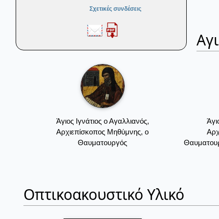
Σχετικές συνδέσεις
Αγ
Άγιος Ιγνάτιος ο Αγαλλιανός,
Άγι
Αρχιεπίσκοπος Μηθύμνης, ο
Αρχ
Θαυματουργός
Θαυματουρ
Οπτικοακουστικό Υλικό