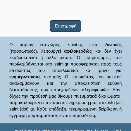
Επιστροφή
Ο παρών ιστοχώρος, saint.gr, είναι ιδιωτικός
(προσωπικός), λειτουργεί
αφιλοκερδώς
και δεν έχει
κερδοσκοπικό ή άλλο σκοπό. Οι πληροφορίες που
περιλαμβάνονται στο saint.gr προσφέρονται προς τους
επισκέπτες του αποκλειστικά και μόνο για
ενημερωτικούς
σκοπούς. Οι επισκέπτες του saint.gr,
αναλαμβάνουν και την αποκλειστική ευθύνη
διασταύρωσης των παρεχομένων πληροφοριών. Εάν,
δίχως την πρόθεσή μας θίγουμε πνευματικά δικαιώματα,
παρακαλούμε για την άμεση ενημέρωσή μας στο: info [at]
saint [dot] gr. Κάθε υπόδειξη, τεκμηριωμένη διόρθωση ή
έγγραφη συμπαράσταση είναι ευπρόσδεκτη.