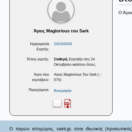
Ο Άγιο
Άγιος Maglorious του Sark
Ημερομηνία
24/10/2026
Εορτής:
Τύπος εορτής:
Σταθερή.
Εορτάζει στις 24
Οκτωβρίου εκάστου έτους.
Άγιοι που
Αγιος Maglorious Του Sark (; -
εορτάζουν:
575)
Περιεχόμενα:
Βιογραφία
Ο παρών ιστοχώρος, saint.gr, είναι ιδιωτικός (προσωπικός