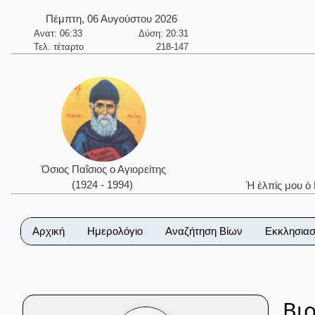
Πέμπτη, 06 Αυγούστου 2026
Ανατ: 06:33
Δύση: 20:31
Τελ. τέταρτο
218-147
Όσιος Παΐσιος ο Αγιορείτης
(1924 - 1994)
Ἡ ἐλπίς μου ὁ
Αρχική
Ημερολόγιο
Αναζήτηση Βίων
Εκκλησιασ
Βι