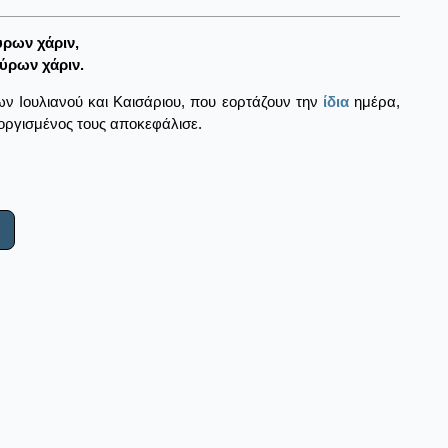
ύρων χάριν,
ύρων χάριν.
ων Ιουλιανού και Καισάριου, που εορτάζουν την
ίδια
ημέρα,
ξοργισμένος τους αποκεφάλισε.