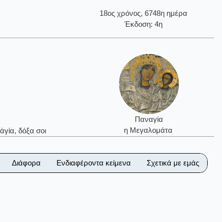
18ος χρόνος, 6748η ημέρα
Έκδοση: 4η
Παναγία
η Μεγαλομάτα
ἁγία, δόξα σοι
Διάφορα
Ενδιαφέροντα κείμενα
Σχετικά με εμάς