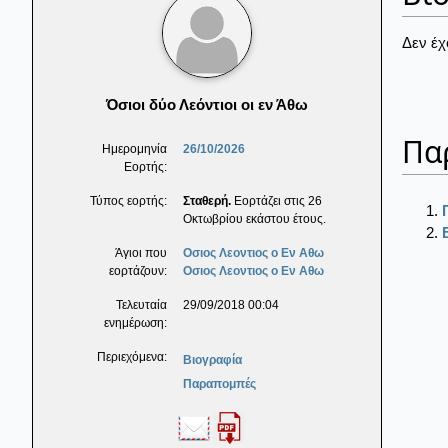
Δεν έχ
Όσιοι δύο Λεόντιοι οι εν Άθω
Πα
Ημερομηνία
26/10/2026
Εορτής:
Τύπος εορτής:
Σταθερή.
Εορτάζει στις 26
Οκτωβρίου εκάστου έτους.
Άγιοι που
Οσιος Λεοντιος ο Εν Αθω
εορτάζουν:
Οσιος Λεοντιος ο Εν Αθω
Τελευταία
29/09/2018 00:04
ενημέρωση:
Περιεχόμενα:
Βιογραφία
Παραπομπές