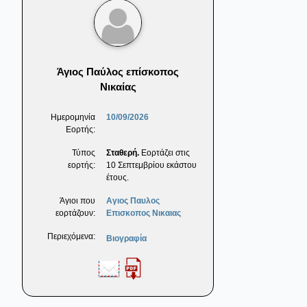
Άγιος Παύλος επίσκοπος
Νικαίας
Ημερομηνία
10/09/2026
Εορτής:
Τύπος
Σταθερή.
Εορτάζει στις
εορτής:
10 Σεπτεμβρίου εκάστου
έτους.
Άγιοι που
Αγιος Παυλος
εορτάζουν:
Επισκοπος Νικαιας
Περιεχόμενα:
Βιογραφία