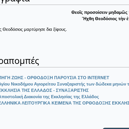
Θεοῖς προσοίσειν μηδαμῶς π
Ἤχθη Θεοδόσιος τὴν ἐπ
ς Θεοδόσιος μαρτύρησε δια ξίφους.
ραπομπές
ΠΗΓΗ ΖΩΗΣ - ΟΡΘΟΔΟΞΗ ΠΑΡΟΥΣΙΑ ΣΤΟ ΙΝΤΕRΝΕΤ
Αγίου Νικοδήμου Αγιορείτου Συναξαριστής των δώδεκα μηνών τ
ΕΚΚΛΗΣΙΑ ΤΗΣ ΕΛΛΑΔΟΣ - ΣΥΝΑΞΑΡΙΣΤΗΣ
Αποστολική Διακονία της Εκκλησίας της Ελλάδος
ΕΛΛΗΝΙΚΑ ΛΕΙΤΟΥΡΓΙΚΑ ΚΕΙΜΕΝΑ ΤΗΣ ΟΡΘΟΔΟΞΗΣ ΕΚΚΛΗΣ