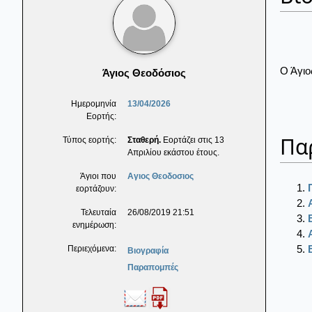
Ο Άγιο
Άγιος Θεοδόσιος
Ημερομηνία
13/04/2026
Εορτής:
Πα
Τύπος εορτής:
Σταθερή.
Εορτάζει στις 13
Απριλίου εκάστου έτους.
Άγιοι που
Αγιος Θεοδοσιος
εορτάζουν:
Τελευταία
26/08/2019 21:51
ενημέρωση:
Περιεχόμενα:
Βιογραφία
Παραπομπές