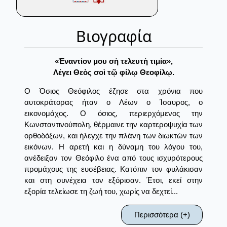
Βιογραφία
«Ἐναντίον μου σὴ τελευτὴ τιμία»,
Λέγει Θεὸς σοὶ τῷ φίλῳ Θεοφίλῳ.
Ο Όσιος Θεόφιλος έζησε στα χρόνια που
αυτοκράτορας ήταν ο Λέων ο Ίσαυρος, ο
εικονομάχος. Ο όσιος, περιερχόμενος την
Κωνσταντινούπολη, θέρμαινε την καρτεροψυχία των
ορθοδόξων, και ήλεγχε την πλάνη των διωκτών των
εικόνων. Η αρετή και η δύναμη του λόγου του,
ανέδειξαν τον Θεόφιλο ένα από τους ισχυρότερους
προμάχους της ευσέβειας. Κατόπιν τον φυλάκισαν
και στη συνέχεια τον εξόρισαν. Έτσι, εκεί στην
εξορία τελείωσε τη ζωή του, χωρίς να δεχτεί...
Περισσότερα (+)