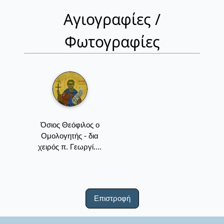
Αγιογραφίες /
Φωτογραφίες
Όσιος Θεόφιλος ο
Ομολογητής - δια
χειρός π. Γεωργί....
Επιστροφή