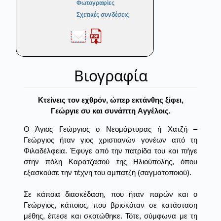
Φωτογραφίες
Σχετικές συνδέσεις
Βιογραφία
Kτείνεις τον εχθρόν, ώπερ εκτάνθης ξίφει,
Γεώργιε συ και συνάπτη Aγγέλοις.
Ο Άγιος Γεώργιος ο Νεομάρτυρας ή Χατζή –
Γεώργιος ήταν γιος χριστιανών γονέων από τη
Φιλαδέλφεια. Έφυγε από την πατρίδα του και πήγε
στην πόλη Καρατζασού της Ηλιούπολης, όπου
εξασκούσε την τέχνη του αμπατζή (σαγματοποιού).
Σε κάποια διασκέδαση, που ήταν παρών και ο
Γεώργιος, κάποιος, που βρισκόταν σε κατάσταση
μέθης, έπεσε και σκοτώθηκε. Τότε, σύμφωνα με τη