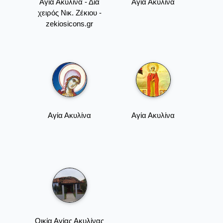
Αγία Ακυλίνα - Δια
Αγία Ακυλίνα
χειρός Νικ. Ζέκιου -
zekiosicons.gr
Αγία Ακυλίνα
Αγία Ακυλίνα
Οικία Αγίας Ακυλίνας