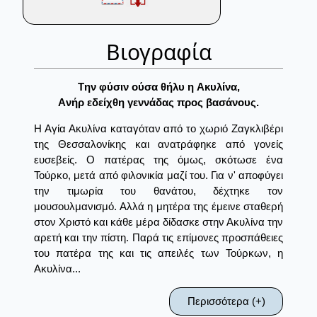
Βιογραφία
Tην φύσιν ούσα θήλυ η Aκυλίνα,
Aνήρ εδείχθη γεννάδας προς βασάνους.
Η Αγία Ακυλίνα καταγόταν από το χωριό Ζαγκλιβέρι
της Θεσσαλονίκης και ανατράφηκε από γονείς
ευσεβείς. Ο πατέρας της όμως, σκότωσε ένα
Τούρκο, μετά από φιλονικία μαζί του. Για ν' αποφύγει
την τιμωρία του θανάτου, δέχτηκε τον
μουσουλμανισμό. Αλλά η μητέρα της έμεινε σταθερή
στον Χριστό και κάθε μέρα δίδασκε στην Ακυλίνα την
αρετή και την πίστη. Παρά τις επίμονες προσπάθειες
του πατέρα της και τις απειλές των Τούρκων, η
Ακυλίνα...
Περισσότερα (+)