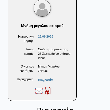
Μνήμη μεγάλου σεισμού
Ημερομηνία
25/09/2026
Εορτής:
Τύπος
Σταθερή.
Εορτάζει στις
εορτής:
25 Σεπτεμβρίου εκάστου
έτους.
Άγιοι που
Μνημη Μεγαλου
εορτάζουν:
Σεισμου
Περιεχόμενα:
Βιογραφία