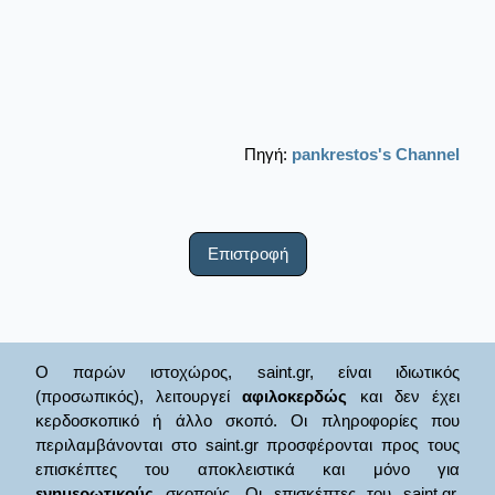
Πηγή:
pankrestos's Channel
Επιστροφή
Ο παρών ιστοχώρος, saint.gr, είναι ιδιωτικός
(προσωπικός), λειτουργεί
αφιλοκερδώς
και δεν έχει
κερδοσκοπικό ή άλλο σκοπό. Οι πληροφορίες που
περιλαμβάνονται στο saint.gr προσφέρονται προς τους
επισκέπτες του αποκλειστικά και μόνο για
ενημερωτικούς
σκοπούς. Οι επισκέπτες του saint.gr,