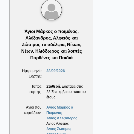
Άγιοι Μάρκος ο ποιμένας,
Αλέξανδρος, Αλφειός και
Ζώσιμος τα αδέλφια, Νίκων,
Νέων, Ηλιόδωρος και λοιπές
Παρθένες και Παιδιά
Ημερομηνία
28/09/2026
Εορτής:
Τύπος
Σταθερή.
Εορτάζει στις
εορτής:
28 Σεπτεμβρίου εκάστου
έτους.
Άγιοι που
Αγιος Μαρκος ο
εορτάζουν:
Ποιμενας
Αγιος Αλεξανδρος
Αγιος Αλφειος
Αγιος Ζωσιμος