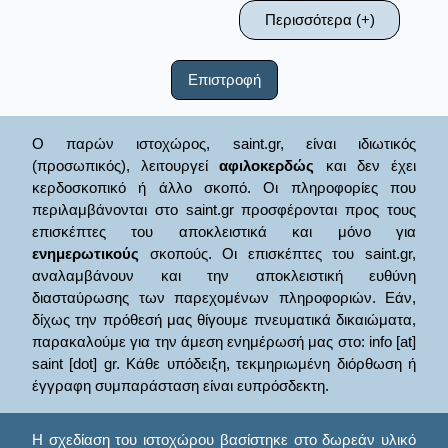
Περισσότερα (+)
Επιστροφή
Ο παρών ιστοχώρος, saint.gr, είναι ιδιωτικός
(προσωπικός), λειτουργεί
αφιλοκερδώς
και δεν έχει
κερδοσκοπικό ή άλλο σκοπό. Οι πληροφορίες που
περιλαμβάνονται στο saint.gr προσφέρονται προς τους
επισκέπτες του αποκλειστικά και μόνο για
ενημερωτικούς
σκοπούς. Οι επισκέπτες του saint.gr,
αναλαμβάνουν και την αποκλειστική ευθύνη
διασταύρωσης των παρεχομένων πληροφοριών. Εάν,
δίχως την πρόθεσή μας θίγουμε πνευματικά δικαιώματα,
παρακαλούμε για την άμεση ενημέρωσή μας στο: info [at]
saint [dot] gr. Κάθε υπόδειξη, τεκμηριωμένη διόρθωση ή
έγγραφη συμπαράσταση είναι ευπρόσδεκτη.
Η σχεδίαση του ιστοχώρου βασίστηκε στο δωρεάν υλικό