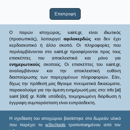
Επιστροφή
Ο παρών ιστοχώρος, saint.gr, είναι ιδιωτικός
(προσωπικός), λειτουργεί
αφιλοκερδώς
και δεν έχει
κερδοσκοπικό ή άλλο σκοπό. Οι πληροφορίες που
περιλαμβάνονται στο saint.gr προσφέρονται προς τους
επισκέπτες του αποκλειστικά και μόνο για
ενημερωτικούς
σκοπούς. Οι επισκέπτες του saint.gr,
αναλαμβάνουν και την αποκλειστική ευθύνη
διασταύρωσης των παρεχομένων πληροφοριών. Εάν,
δίχως την πρόθεσή μας θίγουμε πνευματικά δικαιώματα,
παρακαλούμε για την άμεση ενημέρωσή μας στο: info [at]
saint [dot] gr. Κάθε υπόδειξη, τεκμηριωμένη διόρθωση ή
έγγραφη συμπαράσταση είναι ευπρόσδεκτη.
Η σχεδίαση του ιστοχώρου βασίστηκε στο δωρεάν υλικό
που παρέχει το
w3schools
τροποποιημένου από τον