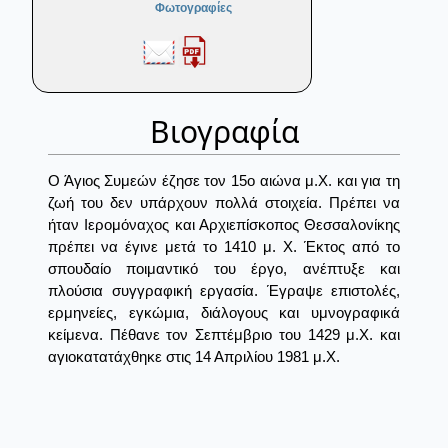
Φωτογραφίες
Βιογραφία
Ο Άγιος Συμεών έζησε τον 15ο αιώνα μ.Χ. και για τη
ζωή του δεν υπάρχουν πολλά στοιχεία. Πρέπει να
ήταν Ιερομόναχος και Αρχιεπίσκοπος Θεσσαλονίκης
πρέπει να έγινε μετά το 1410 μ. Χ. Έκτος από το
σπουδαίο ποιμαντικό του έργο, ανέπτυξε και
πλούσια συγγραφική εργασία. Έγραψε επιστολές,
ερμηνείες, εγκώμια, διάλογους και υμνογραφικά
κείμενα. Πέθανε τον Σεπτέμβριο του 1429 μ.Χ. και
αγιοκατατάχθηκε στις 14 Απριλίου 1981 μ.Χ.