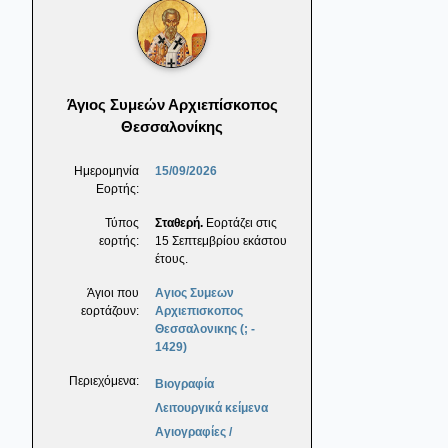
Άγιος Συμεών Αρχιεπίσκοπος
Θεσσαλονίκης
Ημερομηνία
15/09/2026
Εορτής:
Τύπος
Σταθερή.
Εορτάζει στις
εορτής:
15 Σεπτεμβρίου εκάστου
έτους.
Άγιοι που
Αγιος Συμεων
εορτάζουν:
Αρχιεπισκοπος
Θεσσαλονικης (; -
1429)
Περιεχόμενα:
Βιογραφία
Λειτουργικά κείμενα
Αγιογραφίες /