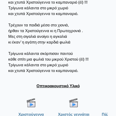
και χτυπά Χριστούγεννα το καμπαναριό (έϊ) !!!
Τρίγωνα κάλαντα στο μικρό χωριό
και χτυπά Χριστούγεννα το καμπαναριό.
Τρέχουν τα παιδιά μέσα στο χιονιά,
ήρθαν τα Χριστούγεννα κι η Πρωτοχρονιά .
Μες στη σιγαλιά ανοίγει η αγκαλιά
κι έκαν’ η αγάπη στην καρδιά φωλιά
Τρίγωνα κάλαντα σκόρπισαν παντού
κάθε σπίτι μια φωλιά του μικρού Χριστού (έϊ) !!!
Τρίγωνα κάλαντα στο μικρό χωριό
και χτυπά Χριστούγεννα το καμπαναριό.
Οπτικοακουστικό Υλικό
Χριστούγεννα
Χριστός γεννάται
Πάλιν α