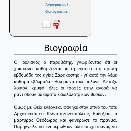
Αγιογραφίες /
Φωτογραφίες
Βιογραφία
Ο Ιουλιανός ο παραβάτης, γνωρίζοντας ότι οι
χριστιανοί καθαρίζονται με τη νηστεία στη πρώτη
εβδομάδα της αγίας Σαρακοστής - γι' αυτό την λέμε
καθαρά εβδομάδα - θέλησε να τους μολύνει. Διέταξε
λοιπόν, κρυφά, όλες οι τροφές στην αγορά να
ραντισθούν με αίματα ειδωλολατρικών θυσιών.
Όμως με Θεία ενέργεια, φάνηκε στον ύπνο του τότε
Αρχιεπισκόπου Κωνσταντινουπόλεως Ευδοξίου, ο
μάρτυρας Θεόδωρος και φανέρωσε το πράγμα.
Παρήγγειλε να ενημερωθούν όλοι οι χριστιανοί, να