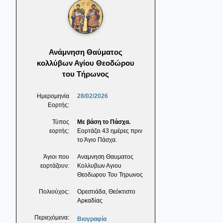
Ανάμνηση Θαύματος
κολλύβων Αγίου Θεοδώρου
του Τήρωνος
Ημερομηνία
28/02/2026
Εορτής:
Τύπος
Με βάση το Πάσχα.
εορτής:
Εορτάζει 43 ημέρες πριν
το Άγιο Πάσχα.
Άγιοι που
Αναμνηση Θαυματος
εορτάζουν:
Κολλυβων Αγιου
Θεοδωρου Του Τηρωνος
Πολιούχος:
Ορεστιάδα, Θεόκτιστο
Αρκαδίας
Περιεχόμενα:
Βιογραφία