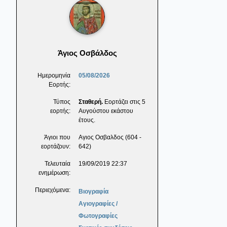
Άγιος Οσβάλδος
Ημερομηνία
05/08/2026
Εορτής:
Τύπος
Σταθερή.
Εορτάζει στις 5
εορτής:
Αυγούστου εκάστου
έτους.
Άγιοι που
Αγιος Οσβαλδος (604 -
εορτάζουν:
642)
Τελευταία
19/09/2019 22:37
ενημέρωση:
Περιεχόμενα:
Βιογραφία
Αγιογραφίες /
Φωτογραφίες