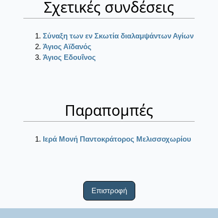
Σχετικές συνδέσεις
Σύναξη των εν Σκωτία διαλαμψάντων Αγίων
Άγιος Αϊδανός
Άγιος Εδουΐνος
Παραπομπές
Ιερά Μονή Παντοκράτορος Μελισσοχωρίου
Επιστροφή