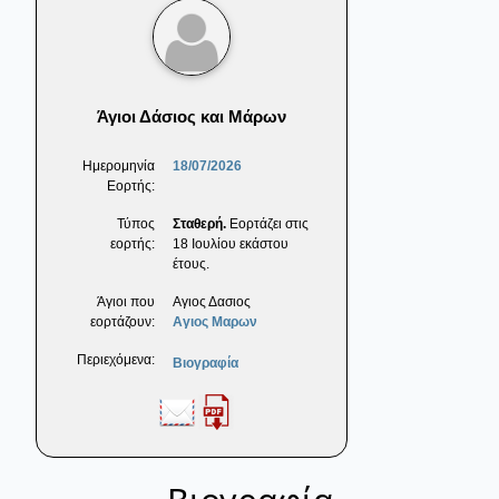
Άγιοι Δάσιος και Μάρων
Ημερομηνία
18/07/2026
Εορτής:
Τύπος
Σταθερή.
Εορτάζει στις
εορτής:
18 Ιουλίου εκάστου
έτους.
Άγιοι που
Αγιος Δασιος
εορτάζουν:
Αγιος Μαρων
Περιεχόμενα:
Βιογραφία