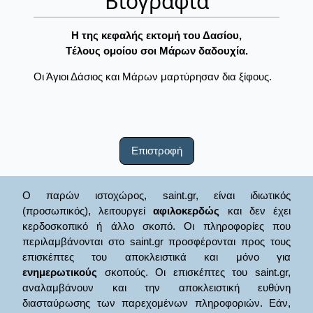
Βιογραφία
H της κεφαλής εκτομή του Δασίου,
Tέλους ομοίου σοι Mάρων δαδουχία.
Οι Άγιοι Δάσιος και Μάρων μαρτύρησαν δια ξίφους.
Επιστροφή
Ο παρών ιστοχώρος, saint.gr, είναι ιδιωτικός
(προσωπικός), λειτουργεί
αφιλοκερδώς
και δεν έχει
κερδοσκοπικό ή άλλο σκοπό. Οι πληροφορίες που
περιλαμβάνονται στο saint.gr προσφέρονται προς τους
επισκέπτες του αποκλειστικά και μόνο για
ενημερωτικούς
σκοπούς. Οι επισκέπτες του saint.gr,
αναλαμβάνουν και την αποκλειστική ευθύνη
διασταύρωσης των παρεχομένων πληροφοριών. Εάν,