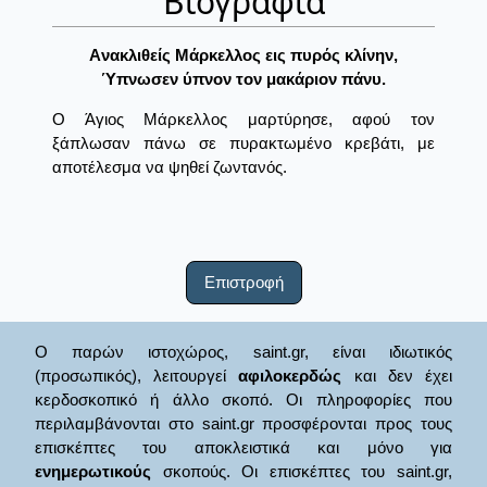
Βιογραφία
Aνακλιθείς Mάρκελλος εις πυρός κλίνην,
Ύπνωσεν ύπνον τον μακάριον πάνυ.
Ο Άγιος Μάρκελλος μαρτύρησε, αφού τον
ξάπλωσαν πάνω σε πυρακτωμένο κρεβάτι, με
αποτέλεσμα να ψηθεί ζωντανός.
Επιστροφή
Ο παρών ιστοχώρος, saint.gr, είναι ιδιωτικός
(προσωπικός), λειτουργεί
αφιλοκερδώς
και δεν έχει
κερδοσκοπικό ή άλλο σκοπό. Οι πληροφορίες που
περιλαμβάνονται στο saint.gr προσφέρονται προς τους
επισκέπτες του αποκλειστικά και μόνο για
ενημερωτικούς
σκοπούς. Οι επισκέπτες του saint.gr,