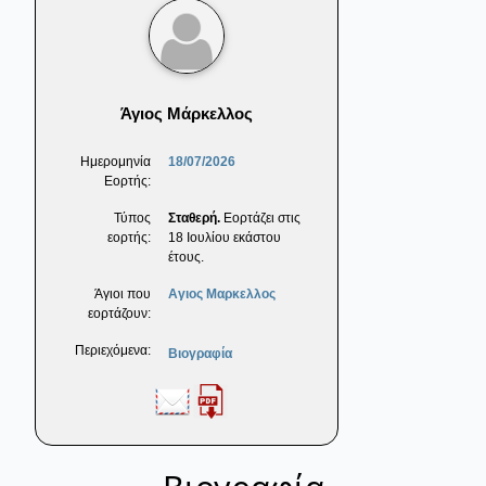
Άγιος Μάρκελλος
Ημερομηνία
18/07/2026
Εορτής:
Τύπος
Σταθερή.
Εορτάζει στις
εορτής:
18 Ιουλίου εκάστου
έτους.
Άγιοι που
Αγιος Μαρκελλος
εορτάζουν:
Περιεχόμενα:
Βιογραφία