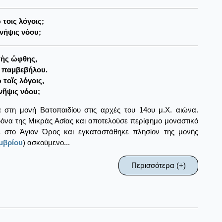
τοις λόγοις;
νήψις νόου;
τὴς ὤφθης,
ῦ παμβεβήλου.
τοῖς λόγοις,
νῆψις νόου;
 στη μονή Βατοπαιδίου στις αρχές του 14ου μ.Χ. αιώνα.
δόνα της Μικράς Ασίας και αποτελούσε περίφημο μοναστικό
 στο Άγιον Όρος και εγκαταστάθηκε πλησίον της μονής
μβρίου
) ασκούμενο...
Περισσότερα (+)