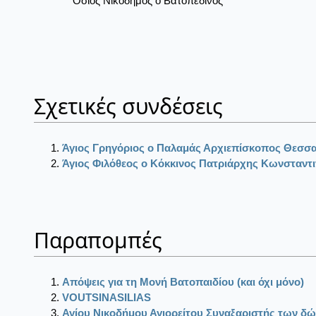
Όσιος Νικόδημος ο Βατοπεδινός
Σχετικές συνδέσεις
Άγιος Γρηγόριος ο Παλαμάς Αρχιεπίσκοπος Θεσσα
Άγιος Φιλόθεος ο Κόκκινος Πατριάρχης Κωνσταντ
Παραπομπές
Απόψεις για τη Μονή Βατοπαιδίου (και όχι μόνο)
VOUTSINASILIAS
Αγίου Νικοδήμου Αγιορείτου Συναξαριστής των δώ