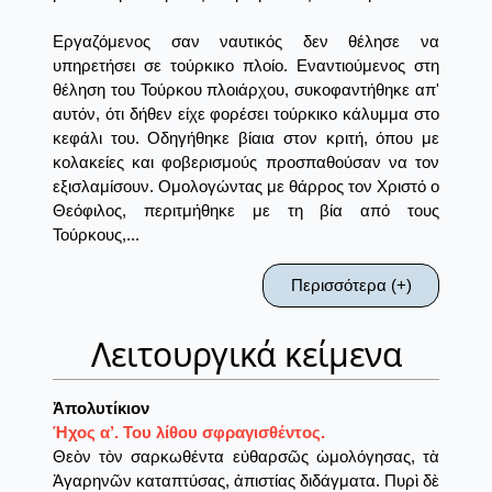
Εργαζόμενος σαν ναυτικός δεν θέλησε να
υπηρετήσει σε τούρκικο πλοίο. Εναντιούμενος στη
θέληση του Τούρκου πλοιάρχου, συκοφαντήθηκε απ'
αυτόν, ότι δήθεν είχε φορέσει τούρκικο κάλυμμα στο
κεφάλι του. Οδηγήθηκε βίαια στον κριτή, όπου με
κολακείες και φοβερισμούς προσπαθούσαν να τον
εξισλαμίσουν. Ομολογώντας με θάρρος τον Χριστό ο
Θεόφιλος, περιτμήθηκε με τη βία από τους
Τούρκους,...
Περισσότερα (+)
Λειτουργικά κείμενα
Ἀπολυτίκιον
Ήχος α’. Του λίθου σφραγισθέντος.
Θεὸν τὸν σαρκωθέντα εὐθαρσῶς ὡμολόγησας, τὰ
Ἀγαρηνῶν καταπτύσας, ἀπιστίας διδάγματα. Πυρὶ δὲ