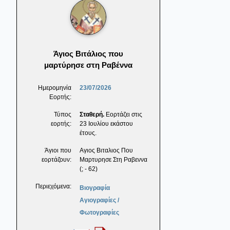
Άγιος Βιτάλιος που
μαρτύρησε στη Ραβέννα
Ημερομηνία
23/07/2026
Εορτής:
Τύπος
Σταθερή.
Εορτάζει στις
εορτής:
23 Ιουλίου εκάστου
έτους.
Άγιοι που
Αγιος Βιταλιος Που
εορτάζουν:
Μαρτυρησε Στη Ραβεννα
(; - 62)
Περιεχόμενα:
Βιογραφία
Αγιογραφίες /
Φωτογραφίες