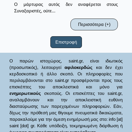
Ο μάρτυρας αυτός δεν αναφέρεται στους
Συναξαριστές, ούτε...
Περισσότερα (+)
Επιστροφή
Ο παρών ιστοχώρος, saint.gr, είναι ιδιωτικός
(προσωπικός), λειτουργεί
αφιλοκερδώς
και δεν έχει
κερδοσκοπικό ή άλλο σκοπό. Οι πληροφορίες που
περιλαμβάνονται στο saint.gr προσφέρονται προς τους
επισκέπτες του αποκλειστικά και μόνο για
ενημερωτικούς
σκοπούς. Οι επισκέπτες του saint.gr,
αναλαμβάνουν και την αποκλειστική ευθύνη
διασταύρωσης των παρεχομένων πληροφοριών. Εάν,
δίχως την πρόθεσή μας θίγουμε πνευματικά δικαιώματα,
παρακαλούμε για την άμεση ενημέρωσή μας στο: info [at]
saint [dot] gr. Κάθε υπόδειξη, τεκμηριωμένη διόρθωση ή