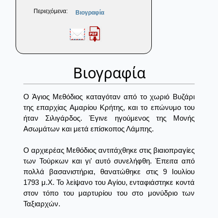
Περιεχόμενα:
Βιογραφία
Βιογραφία
Ο Άγιος Μεθόδιος καταγόταν από το χωριό Βυζάρι
της επαρχίας Αμαρίου Κρήτης, και το επώνυμο του
ήταν Σιλιγάρδος. Έγινε ηγούμενος της Μονής
Ασωμάτων και μετά επίσκοπος Λάμπης.
Ο αρχιερέας Μεθόδιος αντιτάχθηκε στις βιαιοπραγίες
των Τούρκων και γι' αυτό συνελήφθη. Έπειτα από
πολλά βασανιστήρια, θανατώθηκε στις 9 Ιουλίου
1793 μ.Χ. Το λείψανο του Αγίου, ενταφιάστηκε κοντά
στον τόπο του μαρτυρίου του στο μονύδριο των
Ταξιαρχών.