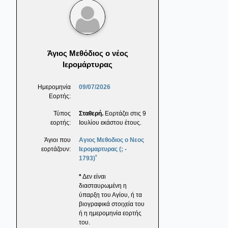
Άγιος Μεθόδιος ο νέος
Ιερομάρτυρας
Ημερομηνία
09/07/2026
Εορτής:
Τύπος
Σταθερή.
Εορτάζει στις 9
εορτής:
Ιουλίου εκάστου έτους.
Άγιοι που
Αγιος Μεθοδιος ο Νεος
εορτάζουν:
Ιερομαρτυρας (; -
*
1793)
*
Δεν είναι
διασταυρωμένη η
ύπαρξη του Αγίου, ή τα
βιογραφικά στοιχεία του
ή η ημερομηνία εορτής
του.