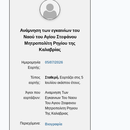
Ανάμνηση των εγκαινίων του
Ναού του Αγίου Στεφάνου
Μητροπολίτη Ρηγίου της
Καλαβρίας
Ημερομηνία
05/07/2026
Εορτής:
Τύπος
Σταθερή.
Εορτάζει στις 5
εορτής:
Ιουλίου εκάστου έτους.
Άγιοι που
Αναμνηση Των
εορτάζουν:
Εγκαινιων Του Ναου
Του Αγιου Στεφανου
Μητροπολιτη Ρηγιου
Της Καλαβριας
Περιεχόμενα:
Βιογραφία