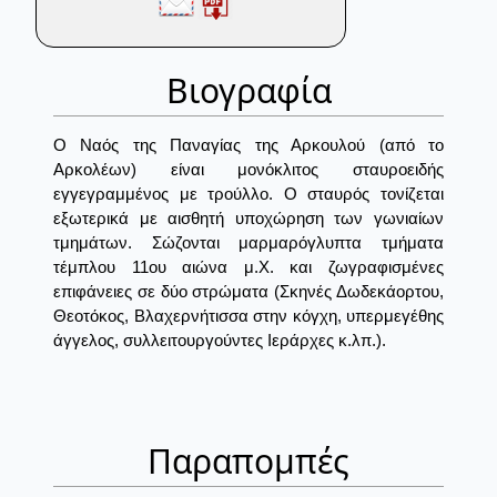
Βιογραφία
Ο Ναός της Παναγίας της Αρκουλού (από το
Αρκολέων) είναι μονόκλιτος σταυροειδής
εγγεγραμμένος με τρούλλο. Ο σταυρός τονίζεται
εξωτερικά με αισθητή υποχώρηση των γωνιαίων
τμημάτων. Σώζονται μαρμαρόγλυπτα τμήματα
τέμπλου 11ου αιώνα μ.Χ. και ζωγραφισμένες
επιφάνειες σε δύο στρώματα (Σκηνές Δωδεκάορτου,
Θεοτόκος, Βλαχερνήτισσα στην κόγχη, υπερμεγέθης
άγγελος, συλλειτουργούντες Ιεράρχες κ.λπ.).
Παραπομπές