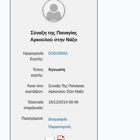
Σύναξη της Παναγίας
Αρκουλού στην Νάξο
Ημερομηνία
01/01/0001
Εορτής:
Τύπος
Άγνωστη
εορτής:
Άγιοι που
Συναξη Της Παναγιας
εορτάζουν:
Αρκουλου Στην Ναξο
Τελευταία
16/12/2014 00:46
ενημέρωση:
Περιεχόμενα:
Βιογραφία
Παραπομπές