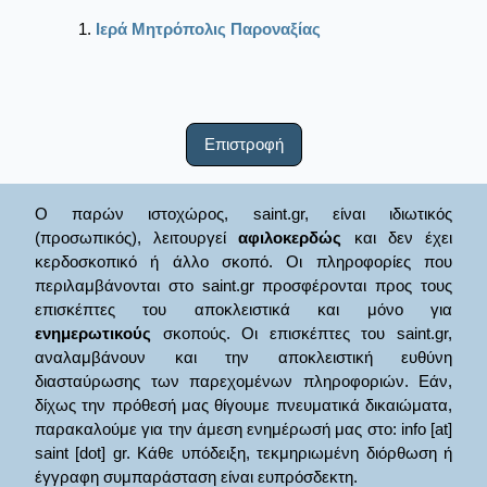
Ιερά Μητρόπολις Παροναξίας
Επιστροφή
Ο παρών ιστοχώρος, saint.gr, είναι ιδιωτικός
(προσωπικός), λειτουργεί
αφιλοκερδώς
και δεν έχει
κερδοσκοπικό ή άλλο σκοπό. Οι πληροφορίες που
περιλαμβάνονται στο saint.gr προσφέρονται προς τους
επισκέπτες του αποκλειστικά και μόνο για
ενημερωτικούς
σκοπούς. Οι επισκέπτες του saint.gr,
αναλαμβάνουν και την αποκλειστική ευθύνη
διασταύρωσης των παρεχομένων πληροφοριών. Εάν,
δίχως την πρόθεσή μας θίγουμε πνευματικά δικαιώματα,
παρακαλούμε για την άμεση ενημέρωσή μας στο: info [at]
saint [dot] gr. Κάθε υπόδειξη, τεκμηριωμένη διόρθωση ή
έγγραφη συμπαράσταση είναι ευπρόσδεκτη.