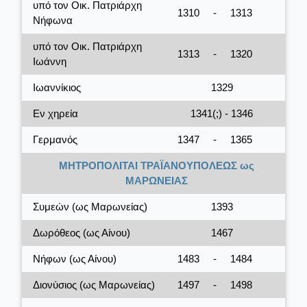
υπό τον Οικ. Πατριάρχη
1310
-
1313
Νήφωνα
υπό τον Οικ. Πατριάρχη
1313
-
1320
Ιωάννη
Ιωαννίκιος
1329
Εν χηρεία
1341(;) - 1346
Γερμανός
1347
-
1365
ΜΗΤΡΟΠΟΛΙΤΑΙ ΤΡΑΪΑΝΟΥΠΟΛΕΩΣ ως
ΜΑΡΩΝΕΙΑΣ
Συμεών (ως Μαρωνείας)
1393
Δωρόθεος (ως Αίνου)
1467
Νήφων (ως Αίνου)
1483
-
1484
Διονύσιος (ως Μαρωνείας)
1497
-
1498