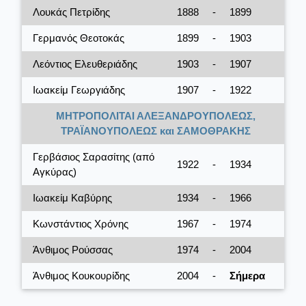
Λουκάς Πετρίδης
1888
-
1899
Γερμανός Θεοτοκάς
1899
-
1903
Λεόντιος Ελευθεριάδης
1903
-
1907
Ιωακείμ Γεωργιάδης
1907
-
1922
ΜΗΤΡΟΠΟΛΙΤΑΙ ΑΛΕΞΑΝΔΡΟΥΠΟΛΕΩΣ,
ΤΡΑΪΑΝΟΥΠΟΛΕΩΣ και ΣΑΜΟΘΡΑΚΗΣ
Γερβάσιος Σαρασίτης (από
1922
-
1934
Αγκύρας)
Ιωακείμ Καβύρης
1934
-
1966
Κωνστάντιος Χρόνης
1967
-
1974
Άνθιμος Ρούσσας
1974
-
2004
Άνθιμος Κουκουρίδης
2004
-
Σήμερα