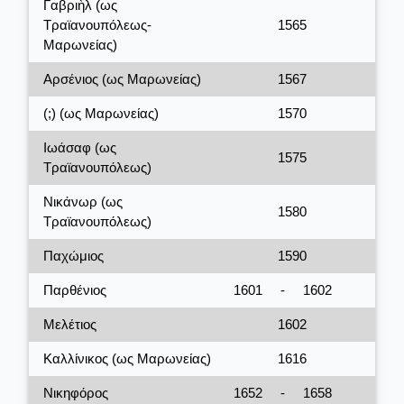
Γαβριὴλ (ως
Τραϊανουπόλεως-
1565
Μαρωνείας)
Αρσένιος (ως Μαρωνείας)
1567
(;) (ως Μαρωνείας)
1570
Ιωάσαφ (ως
1575
Τραϊανουπόλεως)
Νικάνωρ (ως
1580
Τραϊανουπόλεως)
Παχώμιος
1590
Παρθένιος
1601
-
1602
Μελέτιος
1602
Καλλίνικος (ως Μαρωνείας)
1616
Νικηφόρος
1652
-
1658