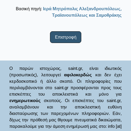
Βασική πηγή:
Ιερά Μητρόπολις Αλεξανδρουπόλεως,
Τραϊανουπόλεως και Σαμοθράκης
Επιστροφή
Ο παρών ιστοχώρος, saint.gr, είναι ιδιωτικός
(προσωπικός), λειτουργεί
αφιλοκερδώς
και δεν έχει
κερδοσκοπικό ή άλλο σκοπό. Οι πληροφορίες που
περιλαμβάνονται στο saint.gr προσφέρονται προς τους
επισκέπτες του αποκλειστικά και μόνο για
ενημερωτικούς
σκοπούς. Οι επισκέπτες του saint.gr,
αναλαμβάνουν και την αποκλειστική ευθύνη
διασταύρωσης των παρεχομένων πληροφοριών. Εάν,
δίχως την πρόθεσή μας θίγουμε πνευματικά δικαιώματα,
παρακαλούμε για την άμεση ενημέρωσή μας στο: info [at]