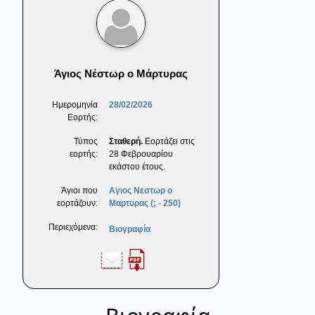
Άγιος Νέστωρ ο Μάρτυρας
Ημερομηνία
28/02/2026
Εορτής:
Τύπος
Σταθερή.
Εορτάζει στις
εορτής:
28 Φεβρουαρίου
εκάστου έτους.
Άγιοι που
Αγιος Νεστωρ ο
εορτάζουν:
Μαρτυρας (; - 250)
Περιεχόμενα:
Βιογραφία