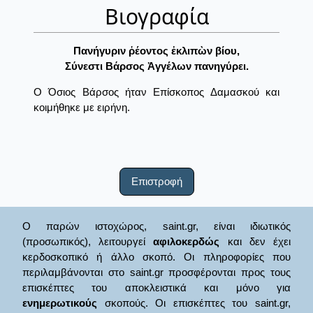
Βιογραφία
Πανήγυριν ῥέοντος ἐκλιπὼν βίου,
Σύνεστι Βάρσος Ἀγγέλων πανηγύρει.
Ο Όσιος Βάρσος ήταν Επίσκοπος Δαμασκού και
κοιμήθηκε με ειρήνη.
Επιστροφή
Ο παρών ιστοχώρος, saint.gr, είναι ιδιωτικός
(προσωπικός), λειτουργεί
αφιλοκερδώς
και δεν έχει
κερδοσκοπικό ή άλλο σκοπό. Οι πληροφορίες που
περιλαμβάνονται στο saint.gr προσφέρονται προς τους
επισκέπτες του αποκλειστικά και μόνο για
ενημερωτικούς
σκοπούς. Οι επισκέπτες του saint.gr,