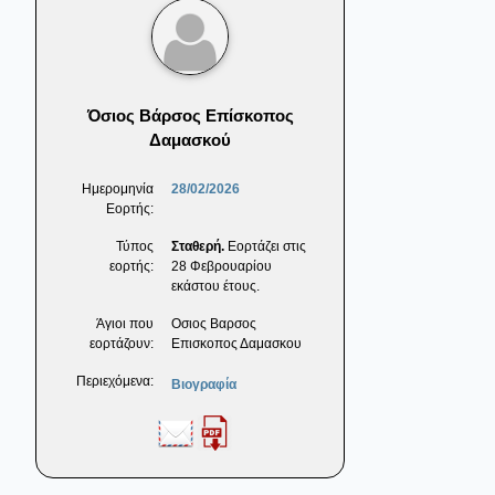
Όσιος Βάρσος Επίσκοπος
Δαμασκού
Ημερομηνία
28/02/2026
Εορτής:
Τύπος
Σταθερή.
Εορτάζει στις
εορτής:
28 Φεβρουαρίου
εκάστου έτους.
Άγιοι που
Οσιος Βαρσος
εορτάζουν:
Επισκοπος Δαμασκου
Περιεχόμενα:
Βιογραφία