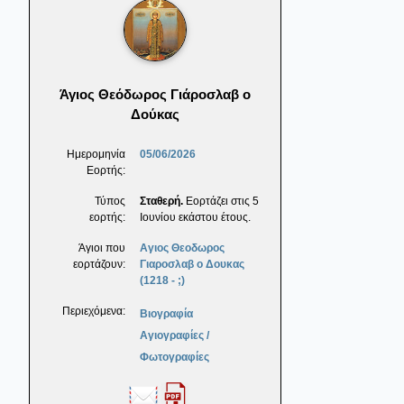
Άγιος Θεόδωρος Γιάροσλαβ ο
Δούκας
Ημερομηνία
05/06/2026
Εορτής:
Τύπος
Σταθερή.
Εορτάζει στις 5
εορτής:
Ιουνίου εκάστου έτους.
Άγιοι που
Αγιος Θεοδωρος
εορτάζουν:
Γιαροσλαβ ο Δουκας
(1218 - ;)
Περιεχόμενα:
Βιογραφία
Αγιογραφίες /
Φωτογραφίες