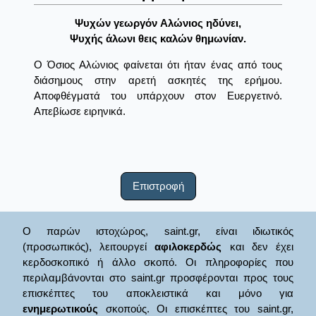
Ψυχών γεωργόν Aλώνιος ηδύνει,
Ψυχής άλωνι θεις καλών θημωνίαν.
Ο Όσιος Αλώνιος φαίνεται ότι ήταν ένας από τους
διάσημους στην αρετή ασκητές της ερήμου.
Αποφθέγματά του υπάρχουν στον Ευεργετινό.
Απεβίωσε ειρηνικά.
Επιστροφή
Ο παρών ιστοχώρος, saint.gr, είναι ιδιωτικός
(προσωπικός), λειτουργεί
αφιλοκερδώς
και δεν έχει
κερδοσκοπικό ή άλλο σκοπό. Οι πληροφορίες που
περιλαμβάνονται στο saint.gr προσφέρονται προς τους
επισκέπτες του αποκλειστικά και μόνο για
ενημερωτικούς
σκοπούς. Οι επισκέπτες του saint.gr,