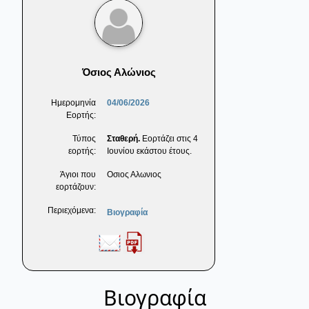
Όσιος Αλώνιος
Ημερομηνία
04/06/2026
Εορτής:
Τύπος
Σταθερή.
Εορτάζει στις 4
εορτής:
Ιουνίου εκάστου έτους.
Άγιοι που
Οσιος Αλωνιος
εορτάζουν:
Περιεχόμενα:
Βιογραφία
Βιογραφία