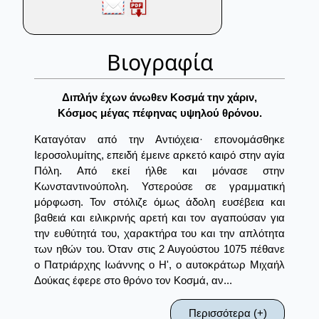
Βιογραφία
Διπλήν έχων άνωθεν Κοσμά την χάριν,
Κόσμος μέγας πέφηνας υψηλού θρόνου.
Καταγόταν από την Αντιόχεια· επονομάσθηκε
Ιεροσολυμίτης, επειδή έμεινε αρκετό καιρό στην αγία
Πόλη. Από εκεί ήλθε και μόνασε στην
Κωνσταντινούπολη. Υστερούσε σε γραμματική
μόρφωση. Τον στόλιζε όμως άδολη ευσέβεια και
βαθειά και ειλικρινής αρετή και τον αγαπούσαν για
την ευθύτητά του, χαρακτήρα του και την απλότητα
των ηθών του. Όταν στις 2 Αυγούστου 1075 πέθανε
ο Πατριάρχης Ιωάννης ο Η', ο αυτοκράτωρ Μιχαήλ
Δούκας έφερε στο θρόνο τον Κοσμά, αν...
Περισσότερα (+)