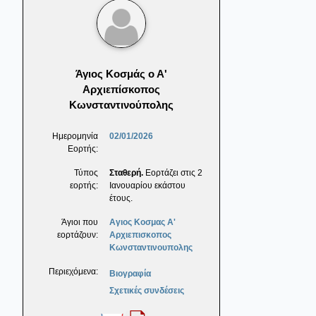
Άγιος Κοσμάς ο Α'
Αρχιεπίσκοπος
Κωνσταντινούπολης
Ημερομηνία
02/01/2026
Εορτής:
Τύπος
Σταθερή.
Εορτάζει στις 2
εορτής:
Ιανουαρίου εκάστου
έτους.
Άγιοι που
Αγιος Κοσμας Α'
εορτάζουν:
Αρχιεπισκοπος
Κωνσταντινουπολης
Περιεχόμενα:
Βιογραφία
Σχετικές συνδέσεις