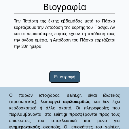
Βιογραφία
Την Τετάρτη της έκτης εβδομάδας μετά το Πάσχα
εορτάζουμε την Απόδοση της εορτής του Πάσχα. Αν
και οι περισσότερες εορτές έχουν τη απόδοση τους
την όγδοη ημέρα, η Απόδοση του Πάσχα εορτάζεται
την 39η ημέρα.
Επιστροφή
Ο παρών ιστοχώρος, saint.gr, είναι ιδιωτικός
(προσωπικός), λειτουργεί
αφιλοκερδώς
και δεν έχει
κερδοσκοπικό ή άλλο σκοπό. Οι πληροφορίες που
περιλαμβάνονται στο saint.gr προσφέρονται προς τους
επισκέπτες του αποκλειστικά και μόνο για
ενημερωτικούς
σκοπούς. Οι επισκέπτες του saint.gr,