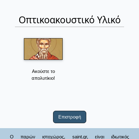
Οπτικοακουστικό Υλικό
Ακούστε το
απολυτίκιο!
Επιστροφή
Ο παρών ιστοχώρος, saint.gr, είναι ιδιωτικός