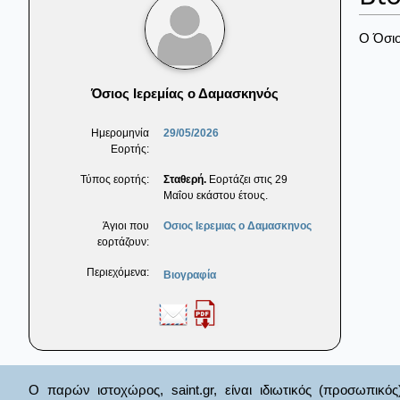
Ο Όσιο
Όσιος Ιερεμίας ο Δαμασκηνός
Ημερομηνία
29/05/2026
Εορτής:
Τύπος εορτής:
Σταθερή.
Εορτάζει στις 29
Μαΐου εκάστου έτους.
Άγιοι που
Οσιος Ιερεμιας ο Δαμασκηνος
εορτάζουν:
Περιεχόμενα:
Βιογραφία
Ο παρών ιστοχώρος, saint.gr, είναι ιδιωτικός (προσωπικός