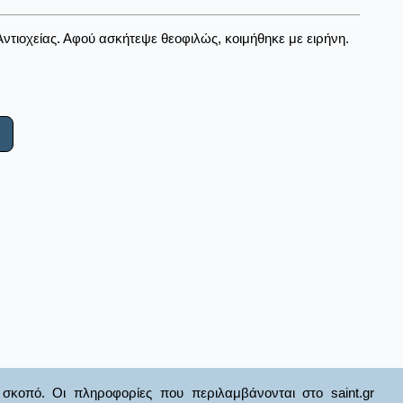
Αντιοχείας. Αφού ασκήτεψε θεοφιλώς, κοιμήθηκε με ειρήνη.
σκοπό. Οι πληροφορίες που περιλαμβάνονται στο saint.gr