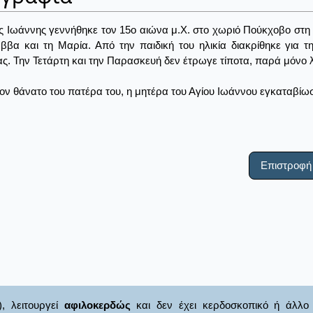
ς Ιωάννης γεννήθηκε τον 15ο αιώνα μ.Χ. στο χωριό Πούκχοβο στη π
ββα και τη Μαρία. Από την παιδική του ηλικία διακρίθηκε για τ
ας. Την Τετάρτη και την Παρασκευή δεν έτρωγε τίποτα, παρά μόνο λ
ον θάνατο του πατέρα του, η μητέρα του Αγίου Ιωάννου εγκαταβίωσ
Επιστροφή
), λειτουργεί
αφιλοκερδώς
και δεν έχει κερδοσκοπικό ή άλλο 