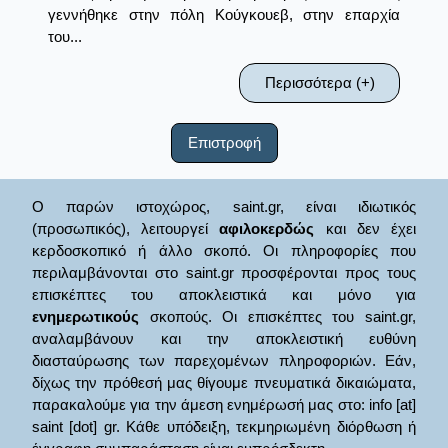
γεννήθηκε στην πόλη Κούγκουεβ, στην επαρχία
του...
Περισσότερα (+)
Επιστροφή
Ο παρών ιστοχώρος, saint.gr, είναι ιδιωτικός
(προσωπικός), λειτουργεί
αφιλοκερδώς
και δεν έχει
κερδοσκοπικό ή άλλο σκοπό. Οι πληροφορίες που
περιλαμβάνονται στο saint.gr προσφέρονται προς τους
επισκέπτες του αποκλειστικά και μόνο για
ενημερωτικούς
σκοπούς. Οι επισκέπτες του saint.gr,
αναλαμβάνουν και την αποκλειστική ευθύνη
διασταύρωσης των παρεχομένων πληροφοριών. Εάν,
δίχως την πρόθεσή μας θίγουμε πνευματικά δικαιώματα,
παρακαλούμε για την άμεση ενημέρωσή μας στο: info [at]
saint [dot] gr. Κάθε υπόδειξη, τεκμηριωμένη διόρθωση ή