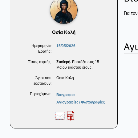
Για το
Οσία Καλή
Αγ
Ημερομηνία
15/05/2026
Εορτής:
Τύπος εορτής:
Σταθερή.
Εορτάζει στις 15
Μαΐου εκάστου έτους.
Άγιοι που
Οσια Καλη
εορτάζουν:
Περιεχόμενα:
Βιογραφία
Αγιογραφίες / Φωτογραφίες