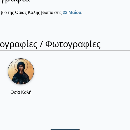
ν βίο της Οσίας Καλής βλέπε στις
22 Μαΐου
.
ιογραφίες / Φωτογραφίες
Οσία Καλή